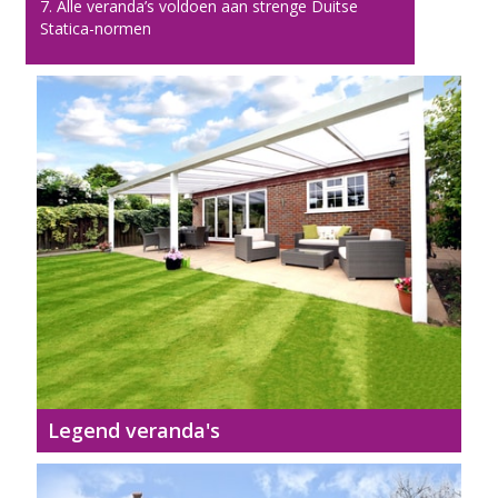
7. Alle veranda’s voldoen aan strenge Duitse
Statica-normen
Legend veranda's