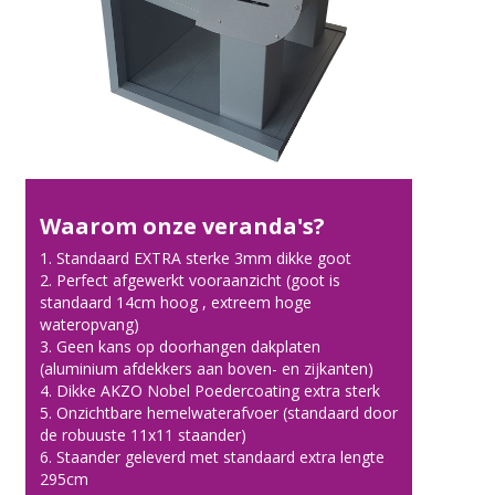
Waarom onze veranda's?
1. Standaard EXTRA sterke 3mm dikke goot
2. Perfect afgewerkt vooraanzicht (goot is
standaard 14cm hoog , extreem hoge
wateropvang)
3. Geen kans op doorhangen dakplaten
(aluminium afdekkers aan boven- en zijkanten)
4. Dikke AKZO Nobel Poedercoating extra sterk
5. Onzichtbare hemelwaterafvoer (standaard door
de robuuste 11x11 staander)
6. Staander geleverd met standaard extra lengte
295cm